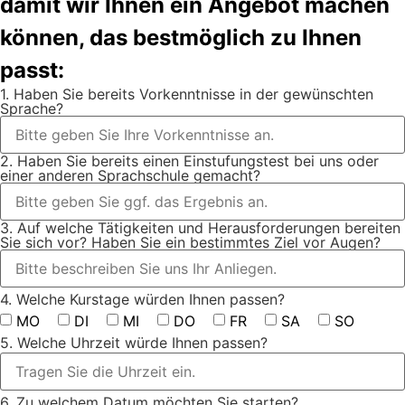
damit wir Ihnen ein Angebot machen
können, das bestmöglich zu Ihnen
passt:
1. Haben Sie bereits Vorkenntnisse in der gewünschten
Sprache?
2. Haben Sie bereits einen Einstufungstest bei uns oder
einer anderen Sprachschule gemacht?
3. Auf welche Tätigkeiten und Herausforderungen bereiten
Sie sich vor? Haben Sie ein bestimmtes Ziel vor Augen?
4. Welche Kurstage würden Ihnen passen?
MO
DI
MI
DO
FR
SA
SO
5. Welche Uhrzeit würde Ihnen passen?
6. Zu welchem Datum möchten Sie starten?