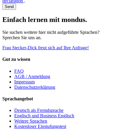
declaration
.
Send
Einfach lernen mit mondus.
Sie suchen weitere hier nicht aufgeführte Sprachen?
Sprechen Sie uns an.
Frau Stecker-Dick freut sich auf Ihre Anfrage!
Gut zu wissen
FAQ
AGB / Anmeldung
Impressum
Datenschutzerklärung
Sprachangebot
Deutsch als Fremdsprache
Englisch und Business Englisch
Weitere Sprachen
Kostenloser Einstufungstest