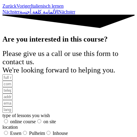
Zurück
Voriger
Italienisch lernen
Nächster
الألمانية كلغة أجنبية
Nächster
Are you interested in this course?
Please give us a call or use this form to
contact us.
We're looking forward to helping you.
type of lessons you wish
online course
on site
location
Essen
Pulheim
Inhouse