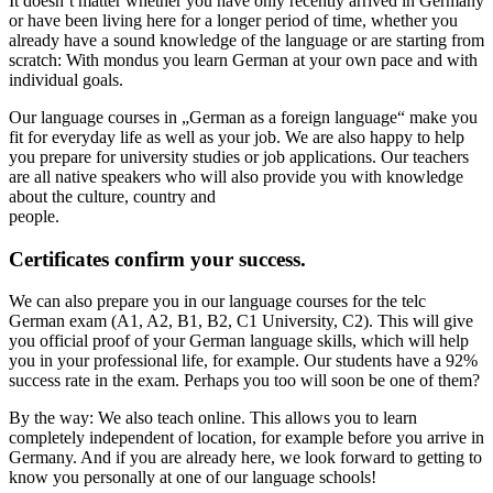
It doesn’t matter whether you have only recently arrived in Germany
or have been living here for a longer period of time, whether you
already have a sound knowledge of the language or are starting from
scratch: With mondus you learn German at your own pace and with
individual goals.
Our language courses in „German as a foreign language“ make you
fit for everyday life as well as your job. We are also happy to help
you prepare for university studies or job applications. Our teachers
are all native speakers who will also provide you with knowledge
about the culture, country and
people.
Certificates confirm your success.
We can also prepare you in our language courses for the telc
German exam (A1, A2, B1, B2, C1 University, C2). This will give
you official proof of your German language skills, which will help
you in your professional life, for example. Our students have a 92%
success rate in the exam. Perhaps you too will soon be one of them?
By the way: We also teach online. This allows you to learn
completely independent of location, for example before you arrive in
Germany. And if you are already here, we look forward to getting to
know you personally at one of our language schools!